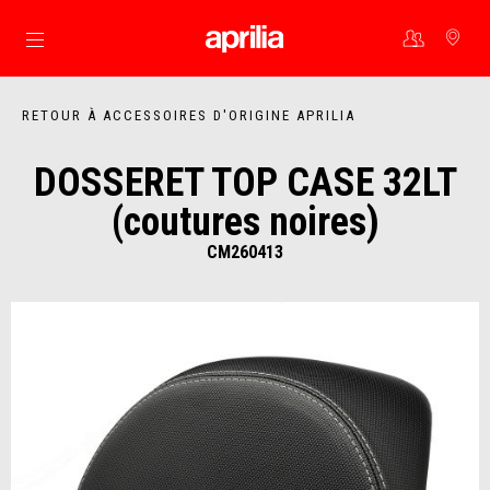
Aller au contenu principal
RETOUR À ACCESSOIRES D'ORIGINE APRILIA
DOSSERET TOP CASE 32LT
(coutures noires)
CM260413