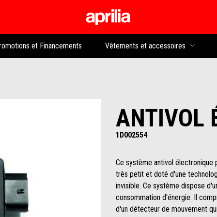
Aller au contenu p
rs
romotions et Financements
Vêtements et accessoires
ANTIVOL 
1D002554
Ce système antivol électronique p
très petit et doté d'une technolog
invisible. Ce système dispose d'u
consommation d'énergie. Il comp
d'un détecteur de mouvement qui 