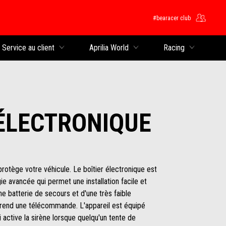
#bearacer club
rincipal
Service au client
Aprilia World
Racing
ÉLECTRONIQUE
rotège votre véhicule. Le boîtier électronique est
ie avancée qui permet une installation facile et
ne batterie de secours et d'une très faible
rend une télécommande. L'appareil est équipé
active la sirène lorsque quelqu'un tente de