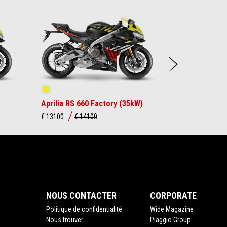
Suiva
Shakedown Yellow
Aprilia RS 660 Factory (35kW)
€ 13100
€ 14100
NOUS CONTACTER
CORPORATE
Politique de confidentialité
Wide Magazine
Nous trouver
Piaggio Group