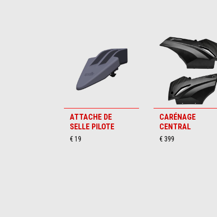
Item
1
of
6
ATTACHE DE
CARÉNAGE
SELLE PILOTE
CENTRAL
€ 19
€ 399