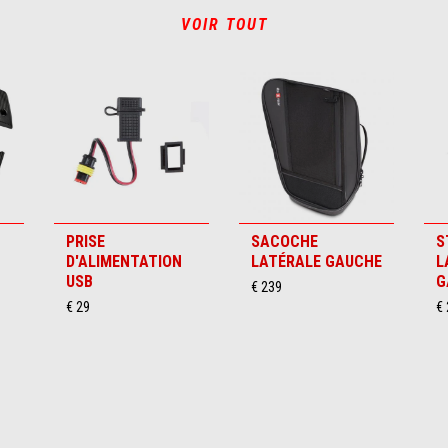
VOIR TOUT
PRISE
SACOCHE
S
D'ALIMENTATION
LATÉRALE GAUCHE
L
USB
G
€ 239
€ 29
€ 