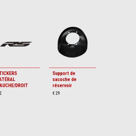
TICKERS
Support de
ATÉRAL
sacoche de
AUCHE/DROIT
réservoir
2
€ 29