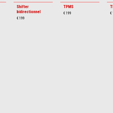
Shifter
TPMS
T
bidirectionnel
€ 199
€
€ 199