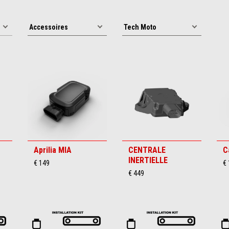
Aprilia MIA
CENTRALE
C
INERTIELLE
€ 149
€
€ 449