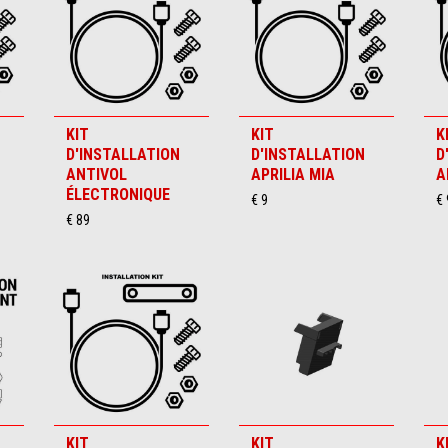
KIT
KIT
K
D'INSTALLATION
D'INSTALLATION
D
ANTIVOL
APRILIA MIA
A
ÉLECTRONIQUE
€ 9
€ 
€ 89
KIT
KIT
K