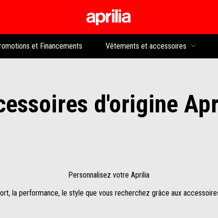
Aller au contenu p
rs
romotions et Financements
Vêtements et accessoires
essoires d'origine Apr
Personnalisez votre Aprilia
rt, la performance, le style que vous recherchez grâce aux accessoires 