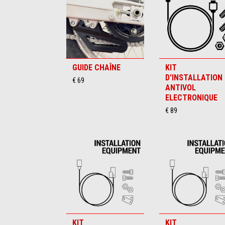
GUIDE CHAÎNE
KIT
D'INSTALLATION
€ 69
ANTIVOL
ELECTRONIQUE
€ 89
KIT
KIT