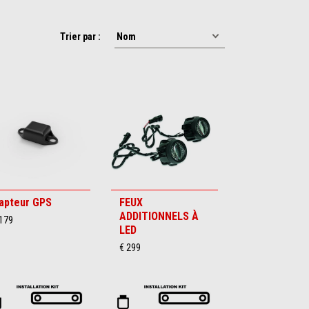
Trier par :
apteur GPS
FEUX
ADDITIONNELS À
 179
LED
€ 299