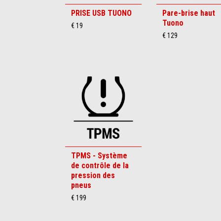
PRISE USB TUONO
Pare-brise haut
Tuono
€ 19
€ 129
TPMS - Système
de contrôle de la
pression des
pneus
€ 199