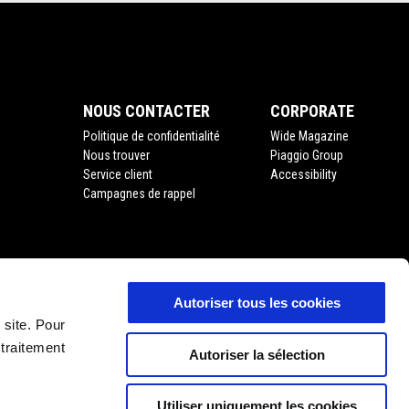
NOUS CONTACTER
CORPORATE
Politique de confidentialité
Wide Magazine
Nous trouver
Piaggio Group
Service client
Accessibility
Campagnes de rappel
Autoriser tous les cookies
'usage
 site. Pour
 traitement
Autoriser la sélection
Utiliser uniquement les cookies