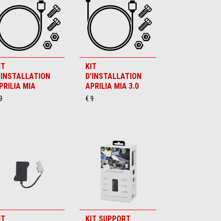
IT
KIT
'INSTALLATION
D'INSTALLATION
PRILIA MIA
APRILIA MIA 3.0
9
€ 9
IT
KIT SUPPORT