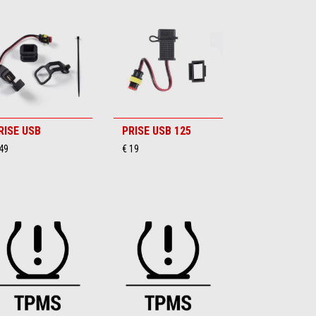
RISE USB
PRISE USB 125
49
€ 19