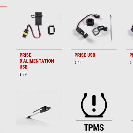
PRISE
PRISE USB
P
D'ALIMENTATION
€ 49
€ 
USB
€ 29