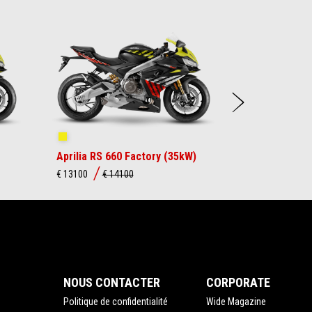
Suiva
Shakedown Yellow
Aprilia RS 660 Factory (35kW)
€ 13100
€ 14100
NOUS CONTACTER
CORPORATE
Politique de confidentialité
Wide Magazine