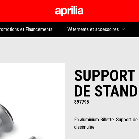
Aller au contenu p
rs
romotions et Financements
Vêtements et accessoires
SUPPORT 
DE STAND
897795
En aluminium Billette. Support de 
dissimulée.