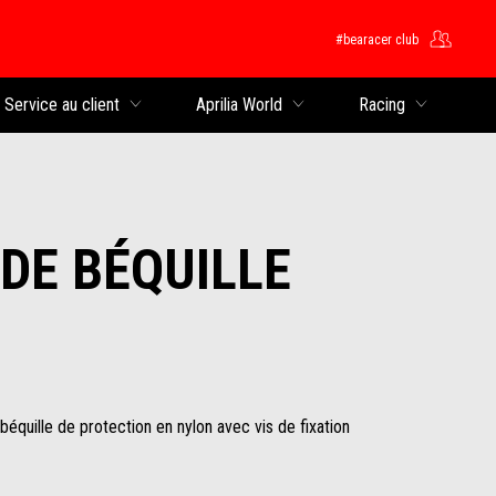
#bearacer club
rincipal
Service au client
Aprilia World
Racing
DE BÉQUILLE
béquille de protection en nylon avec vis de fixation