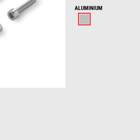
ALUMINIUM
Aluminium