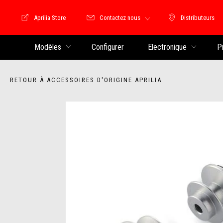
Aprilia Store
Contactez nous
Distributeurs
Store Motoguzzi
Distributeu
Modèles
Configurer
Electronique
P
RETOUR À ACCESSOIRES D'ORIGINE APRILIA