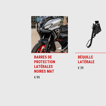
Item
1
of
6
BARRES DE
BÉQUILLE
PROTECTION
LATÉRALE
LATÉRALES
€ 39
NOIRES MAT
€ 99