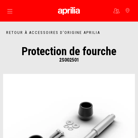
Aller au contenu principal
RETOUR À ACCESSOIRES D'ORIGINE APRILIA
Protection de fourche
2S002501