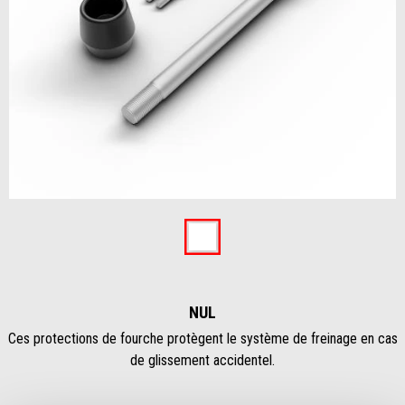
Item
1
of
Nul
1
NUL
Ces protections de fourche protègent le système de freinage en cas
de glissement accidentel.