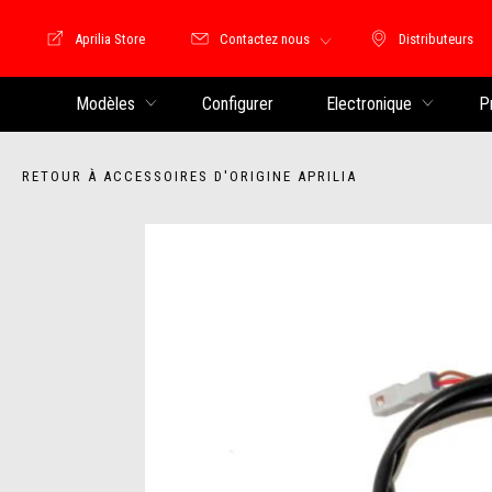
Aprilia Store
Contactez nous
Distributeurs
Store Motoguzzi
Distributeu
Modèles
Configurer
Electronique
P
RETOUR À ACCESSOIRES D'ORIGINE APRILIA