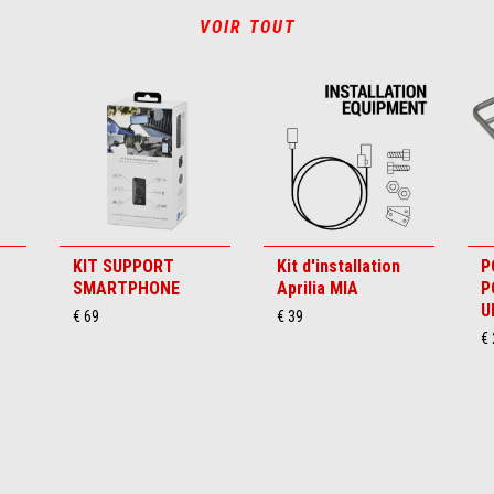
VOIR TOUT
KIT SUPPORT
Kit d'installation
P
SMARTPHONE
Aprilia MIA
P
U
€ 69
€ 39
€