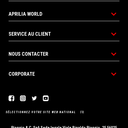
APRILIA WORLD
SERVICE AU CLIENT
NOUS CONTACTER
CORPORATE
Facebook
Instagram
Twitter
YouTube
FR
SÉLECTIONNEZ VOTRE SITE WEB NATIONAL
Piaggio & C. SpA Sede legale Viale Rinaldo Piaggio, 25 56025