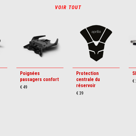
VOIR TOUT
Poignées
Protection
S
passagers confort
centrale du
€
réservoir
€ 49
€ 39