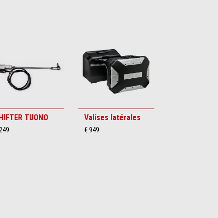
HIFTER TUONO
Valises latérales
 249
€ 949