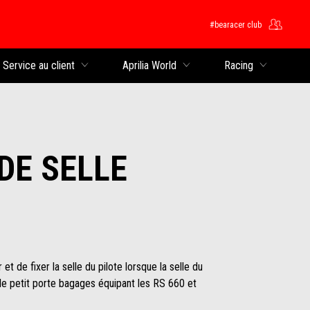
#bearacer club
rincipal
Service au client
Aprilia World
Racing
DE SELLE
 de fixer la selle du pilote lorsque la selle du
r le petit porte bagages équipant les RS 660 et