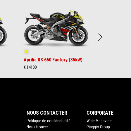
Suiva
Shakedown Yellow
Aprilia RS 660 Factory (35kW)
€ 14100
NOUS CONTACTER
CORPORATE
Politique de confidentialité
Wide Magazine
Nous trouver
Piaggio Group