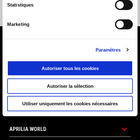
TAPIS DE PIEDS EN
Statistiques
CAOUTCHOUC
€ 29
Marketing
Pied de page
Paramètres
MODÈLES
Autoriser tous les cookies
PROMOTIONS
Autoriser la sélection
Utiliser uniquement les cookies nécessaires
ACCESSOIRES
APRILIA WORLD