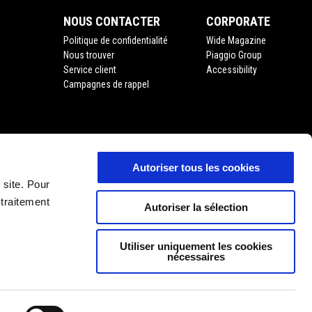
NOUS CONTACTER
CORPORATE
Politique de confidentialité
Wide Magazine
Nous trouver
Piaggio Group
Service client
Accessibility
Campagnes de rappel
Autoriser tous les cookies
'usage
 site. Pour
 traitement
Autoriser la sélection
Utiliser uniquement les cookies
nécessaires
FR
SÉLECTIONNEZ VOTRE SITE WEB NATIONAL