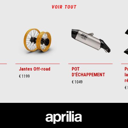
VOIR TOUT
Jantes Off-road
POT
P
D'ÉCHAPPEMENT
l
€ 1199
r
€ 1049
€ 