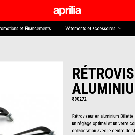
Aller au contenu p
rs
romotions et Financements
Vêtements et accessoires
RÉTROVIS
ALUMINI
890272
Rétroviseur en aluminium Billett
un réglage optimal et un verre co
collaboration avec le centre de s