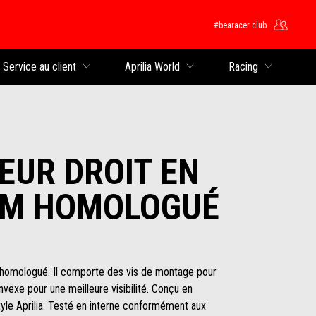
#bearacer club
rincipal
Service au client
Aprilia World
Racing
EUR DROIT EN
UM HOMOLOGUÉ
e homologué. Il comporte des vis de montage pour
nvexe pour une meilleure visibilité. Conçu en
tyle Aprilia. Testé en interne conformément aux