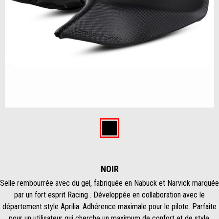
Item
1
of
Noir
1
NOIR
Selle rembourrée avec du gel, fabriquée en Nabuck et Narvick marquée
par un fort esprit Racing . Développée en collaboration avec le
département style Aprilia. Adhérence maximale pour le pilote. Parfaite
pour un utilisateur qui cherche un maximum de confort et de style.