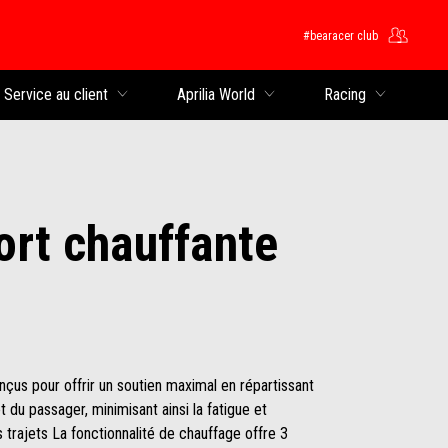
#bearacer club
rincipal
Service au client
Aprilia World
Racing
ort chauffante
çus pour offrir un soutien maximal en répartissant
 du passager, minimisant ainsi la fatigue et
s trajets La fonctionnalité de chauffage offre 3