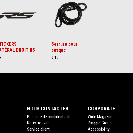
TICKERS
Serrure pour
ATÉRAL DROIT RS
casque
3
€ 19
NOUS CONTACTER
CORPORATE
Politique de confidentialité
Wide Magazine
Nous trouver
Piaggio Group
Service client
Accessibility