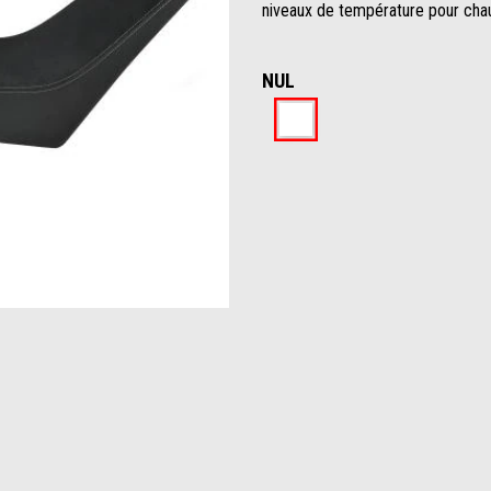
niveaux de température pour chau
NUL
Nul