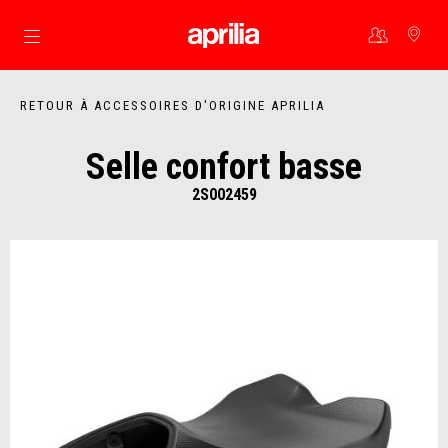
Aller au contenu principal
RETOUR À ACCESSOIRES D'ORIGINE APRILIA
Selle confort basse
2S002459