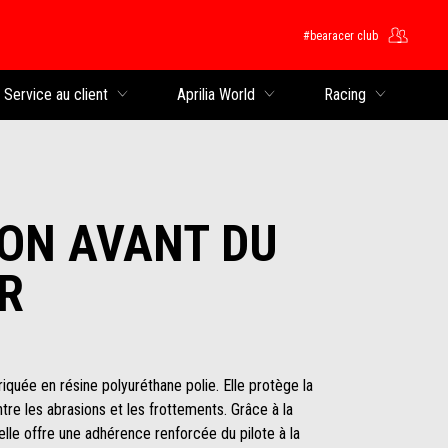
#bearacer club
rincipal
Service au client
Aprilia World
Racing
ON AVANT DU
R
iquée en résine polyuréthane polie. Elle protège la
tre les abrasions et les frottements. Grâce à la
 elle offre une adhérence renforcée du pilote à la