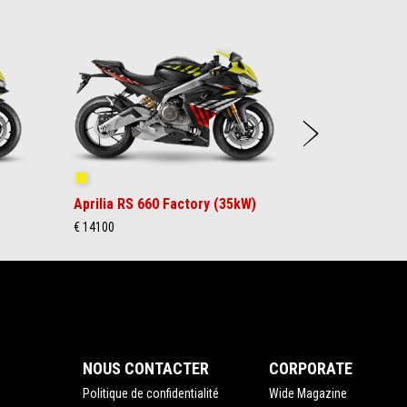
Suiva
Shakedown Yellow
Aprilia RS 660 Factory (35kW)
€ 14100
NOUS CONTACTER
CORPORATE
Politique de confidentialité
Wide Magazine