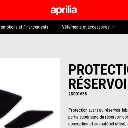
Aller au contenu p
rs
romotions et Financements
Vêtements et accessoires
PROTECTI
RÉSERVOI
2S001638
Protection avant du réservoir fabr
partie supérieure du réservoir con
conception et au matériel utilisé,