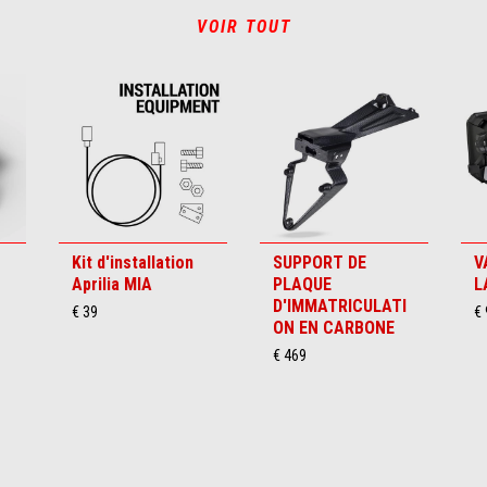
VOIR TOUT
Kit d'installation
SUPPORT DE
V
Aprilia MIA
PLAQUE
L
D'IMMATRICULATI
€ 39
€
ON EN CARBONE
€ 469