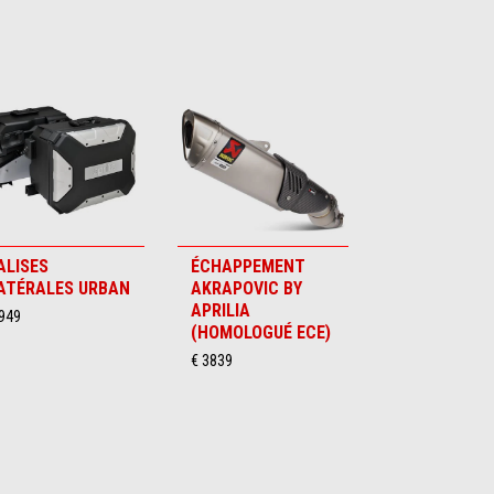
ALISES
ÉCHAPPEMENT
ATÉRALES URBAN
AKRAPOVIC BY
APRILIA
 949
(HOMOLOGUÉ ECE)
€ 3839