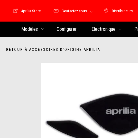
Aprilia Store
Contactez nous
Distributeurs
Store Motoguzzi
Distributeu
Modèles
Configurer
Electronique
P
RETOUR À ACCESSOIRES D'ORIGINE APRILIA