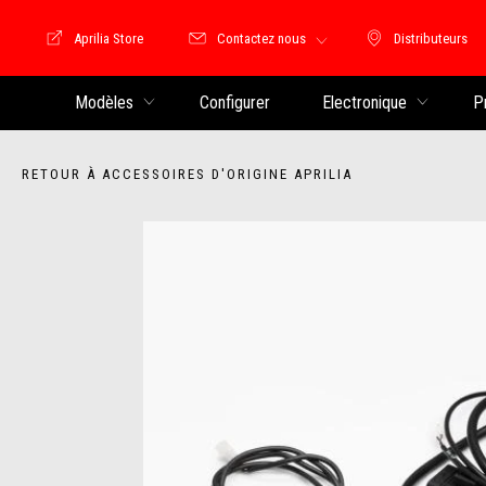
Aprilia Store
Contactez nous
Distributeurs
Store Motoguzzi
Distributeu
Modèles
Configurer
Electronique
P
RETOUR À ACCESSOIRES D'ORIGINE APRILIA