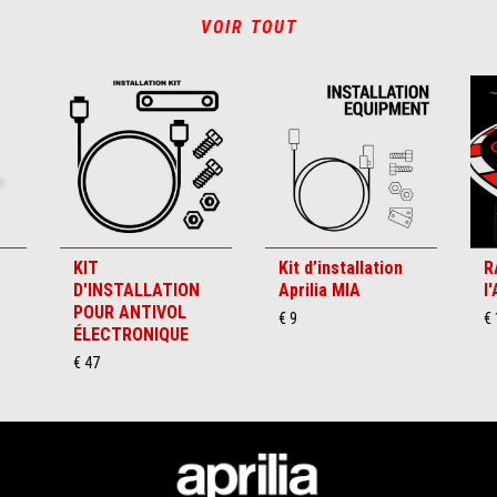
VOIR TOUT
KIT
Kit d’installation
R
D'INSTALLATION
Aprilia MIA
l
POUR ANTIVOL
€ 9
€
ÉLECTRONIQUE
€ 47