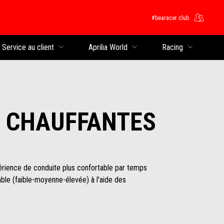
#bearacer club
rincipal
Service au client
Aprilia World
Racing
 CHAUFFANTES
érience de conduite plus confortable par temps
able (faible-moyenne-élevée) à l'aide des