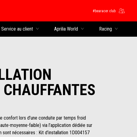
#bearacer club
rincipal
Service au client
Aprilia World
Racing
ALLATION
 CHAUFFANTES
e confort lors d’une conduite par temps froid
haute-moyenne-faible) via l’application dédiée sur
n sont nécessaires : Kit d’installation 1D004157