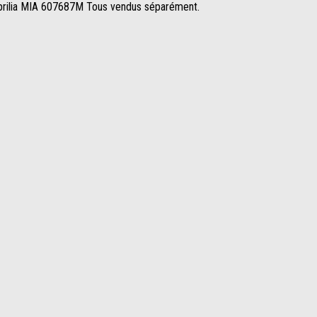
prilia MIA 607687M Tous vendus séparément.