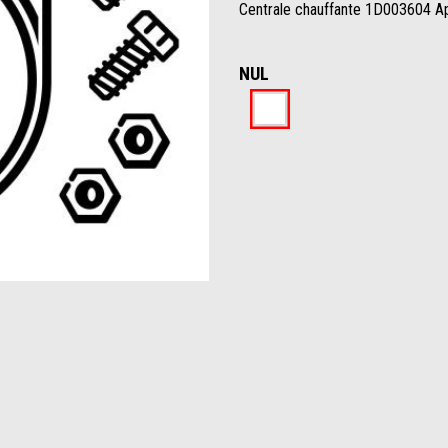
Centrale chauffante 1D003604 A
NUL
Nul