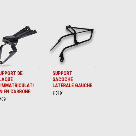
UPPORT DE
SUPPORT
LAQUE
SACOCHE
'IMMATRICULATI
LATÉRALE GAUCHE
N EN CARBONE
€ 319
 469