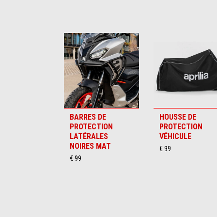
Item
1
of
6
BARRES DE
HOUSSE DE
PROTECTION
PROTECTION
LATÉRALES
VÉHICULE
NOIRES MAT
€ 99
€ 99