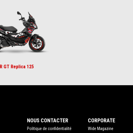
ca
SR GT Replica 125
NOUS CONTACTER
CORPORATE
Politique de confidentialité
Wide Magazine