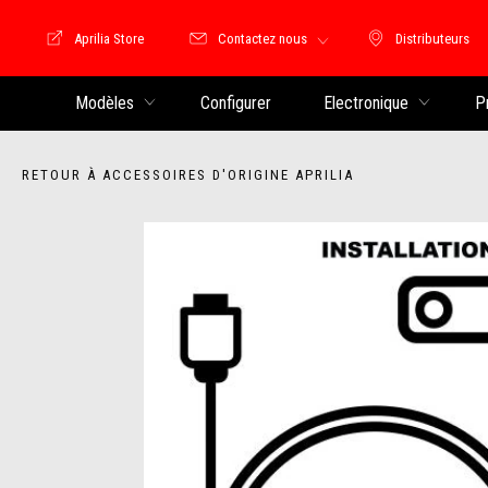
Aprilia Store
Contactez nous
Distributeurs
Store Motoguzzi
Distributeu
Modèles
Configurer
Electronique
P
RETOUR À ACCESSOIRES D'ORIGINE APRILIA