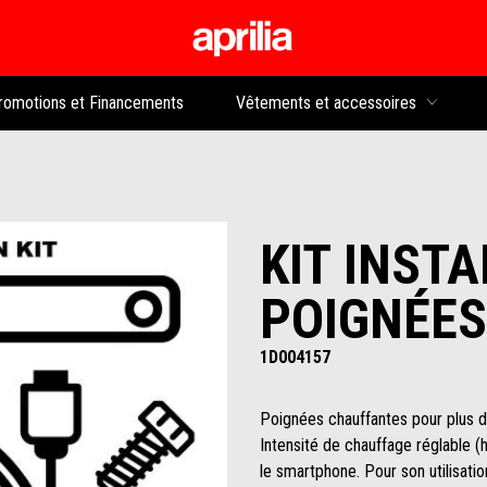
Aller au contenu p
rs
romotions et Financements
Vêtements et accessoires
KIT INST
POIGNÉES
1D004157
Poignées chauffantes pour plus d
Intensité de chauffage réglable (
le smartphone. Pour son utilisatio