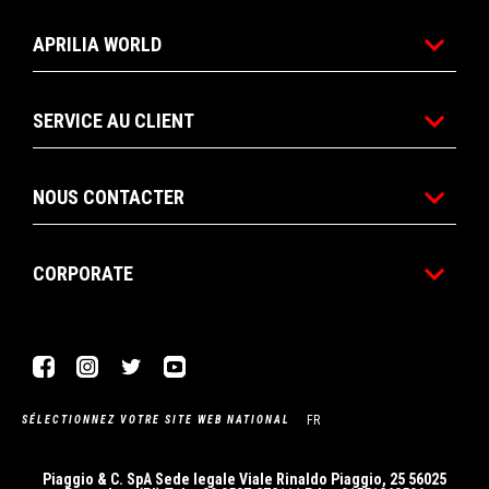
APRILIA WORLD
SERVICE AU CLIENT
NOUS CONTACTER
CORPORATE
Facebook
Instagram
Twitter
YouTube
FR
SÉLECTIONNEZ VOTRE SITE WEB NATIONAL
Piaggio & C. SpA Sede legale Viale Rinaldo Piaggio, 25 56025