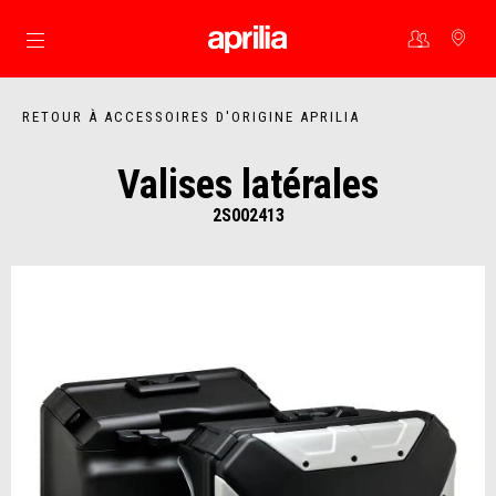
Aller au contenu principal
RETOUR À ACCESSOIRES D'ORIGINE APRILIA
Valises latérales
2S002413