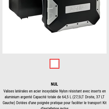
Item
1
of
Nul
1
NUL
Valises latérales en acier inoxydable Nylon résistant avec inserts en
aluminium argenté Capacité totale de 64,5 L (27,5LT Droite, 37 LT
Gauche) Dotées d'une poignée pratique pour faciliter le transport Kit
d’installation inclus