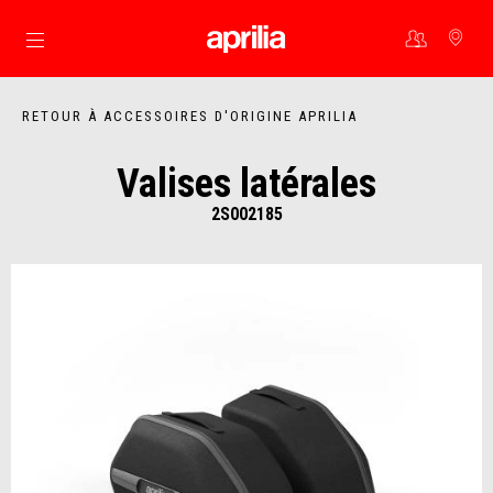
Aller au contenu principal
RETOUR À ACCESSOIRES D'ORIGINE APRILIA
Valises latérales
2S002185