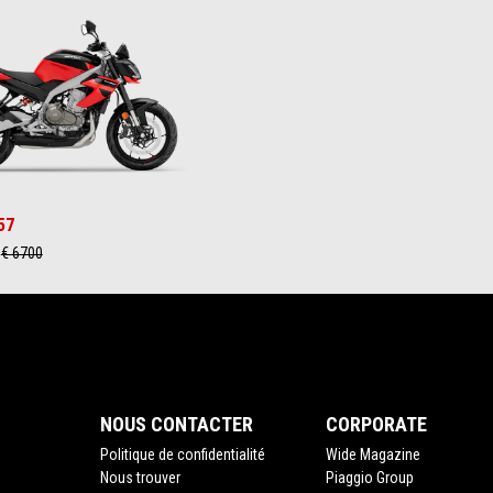
Red
 Gray
antis Purple
57
€ 6700
NOUS CONTACTER
CORPORATE
Politique de confidentialité
Wide Magazine
Nous trouver
Piaggio Group