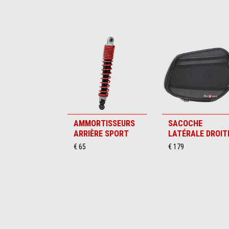
Item
1
of
6
AMMORTISSEURS
SACOCHE
ARRIÈRE SPORT
LATÉRALE DROIT
€ 65
€ 179