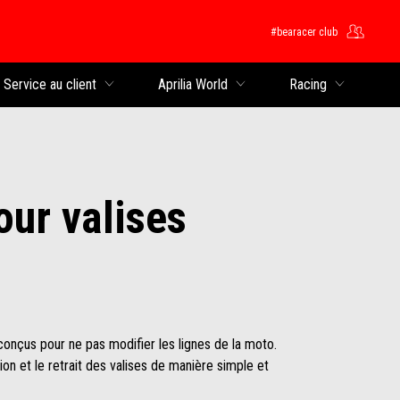
#bearacer club
rincipal
Service au client
Aprilia World
Racing
ur valises
onçus pour ne pas modifier les lignes de la moto.
tion et le retrait des valises de manière simple et