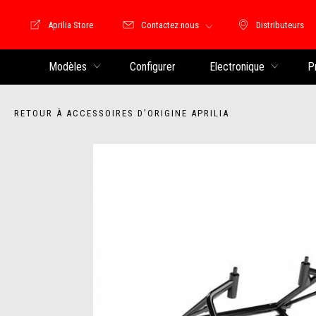
Aprilia Store
Contactez nous
Distributeurs
Store Motoguzzi
Distributeu
Modèles
Configurer
Electronique
P
RETOUR À ACCESSOIRES D'ORIGINE APRILIA