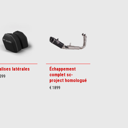
alises latérales
Échappement
complet sc-
 399
project homologué
€ 1899