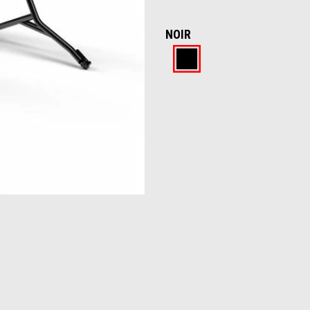
NOIR
Noir