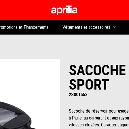
Aller au contenu p
rs
romotions et Financements
Vêtements et accessoires
SACOCHE 
SPORT
2S001553
Sacoche de réservoir pour usage 
à l'huile, au carburant et aux ray
vitesses élevées. Caractéristiques