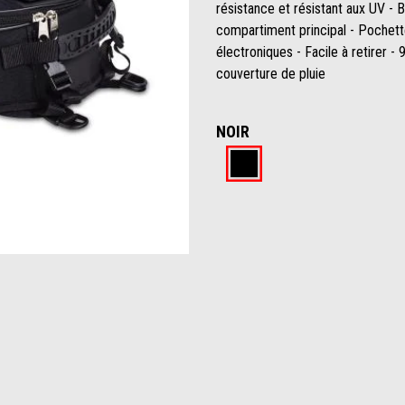
résistance et résistant aux UV - B
compartiment principal - Pochett
électroniques - Facile à retirer 
couverture de pluie
NOIR
Noir