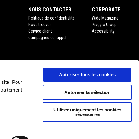
NOUS CONTACTER
CORPORATE
Politique de confidentialité
Wide Magazine
Nous trouver
Piaggio Group
Service client
Accessibility
Campagnes de rappel
Autoriser tous les cookies
'usage
 site. Pour
 traitement
Autoriser la sélection
Utiliser uniquement les cookies
nécessaires
FR
SÉLECTIONNEZ VOTRE SITE WEB NATIONAL