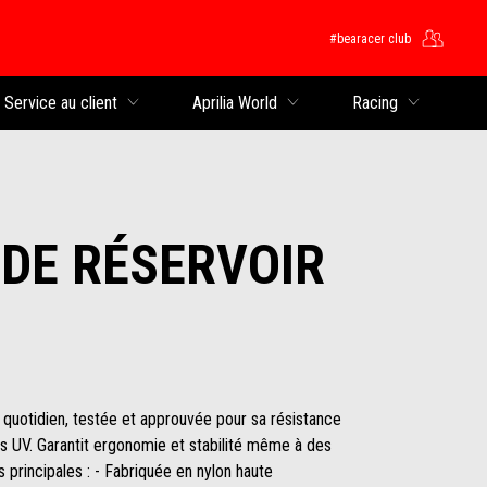
#bearacer club
rincipal
Service au client
Aprilia World
Racing
DE RÉSERVOIR
quotidien, testée et approuvée pour sa résistance
ons UV. Garantit ergonomie et stabilité même à des
 principales : - Fabriquée en nylon haute