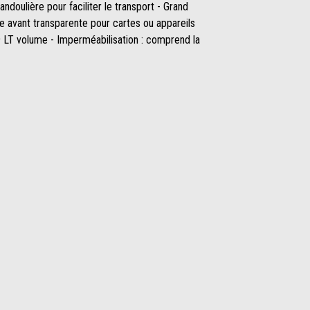
andoulière pour faciliter le transport - Grand
e avant transparente pour cartes ou appareils
- 9 LT volume - Imperméabilisation : comprend la