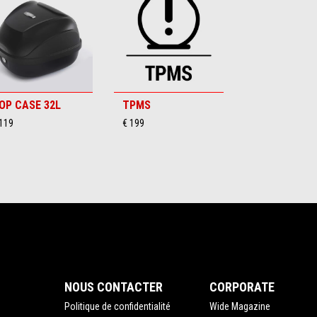
OP CASE 32L
TPMS
 119
€ 199
NOUS CONTACTER
CORPORATE
Politique de confidentialité
Wide Magazine