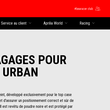
#bearacer club
rincipal
Service au client
Aprilia World
Racing
AGAGES POUR
 URBAN
eint, développé exclusivement pour le top case
 et d'assurer un positionnement correct et sûr de
Il est revêtu de poudre noire et est protégé par