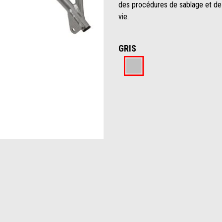
des procédures de sablage et de
vie.
GRIS
Gris