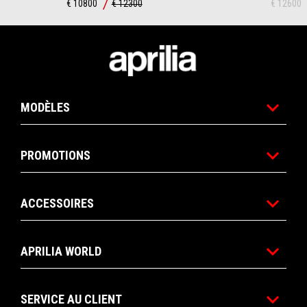
€ 10800
€ 12300
€ 12600
Pied de page
MODÈLES
PROMOTIONS
ACCESSOIRES
APRILIA WORLD
SERVICE AU CLIENT