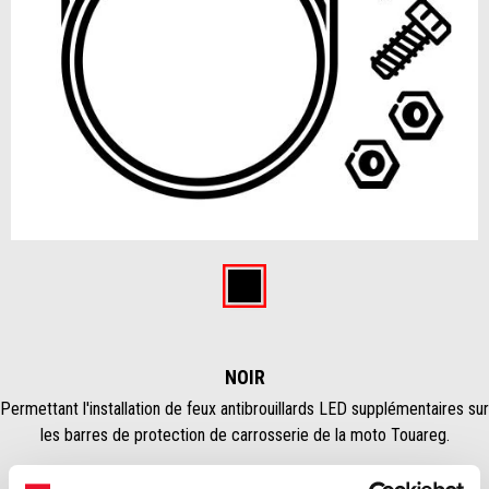
Item
1
of
Noir
1
NOIR
Permettant l'installation de feux antibrouillards LED supplémentaires sur
les barres de protection de carrosserie de la moto Touareg.