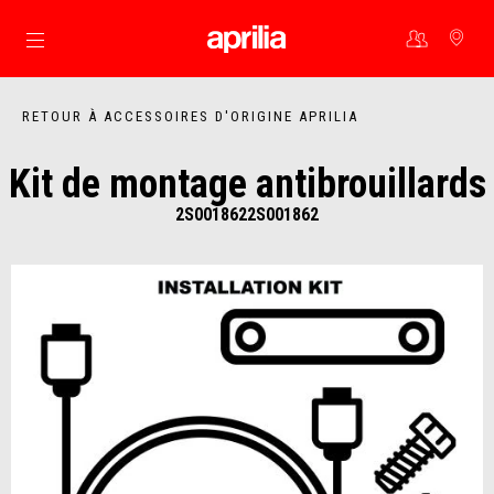
Aller au contenu principal
RETOUR À ACCESSOIRES D'ORIGINE APRILIA
Kit de montage antibrouillards
2S0018622S001862