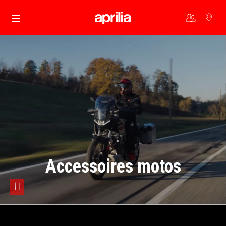
Aller au contenu principal
Accessoires motos
pause