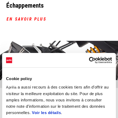
Échappements
EN SAVOIR PLUS
Cookie policy
a aussi recours à des cookies tiers afin d’offrir au
Aprilia
visiteur la meilleure exploitation du site. Pour de plus
Dispositifs électroniques
amples informations, nous vous invitons à consulter
notre note d’information sur le traitement des données
EN SAVOIR PLUS
personnelles.
Voir les détails
.