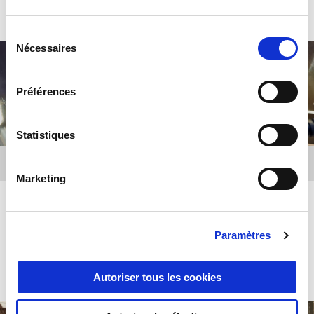
Sélection
Nécessaires
du
consentement
Préférences
Statistiques
Marketing
Voyage & Aventures
Paramètres
EN SAVOIR PLUS
Autoriser tous les cookies