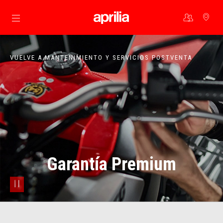
Ir al contenido principal
VUELVE A MANTENIMIENTO Y SERVICIOS POSTVENTA
Garantía Premium
pause