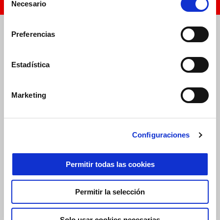
CONFIANZA
Necesario
de
consentimiento
Preferencias
Estadística
Marketing
Configuraciones
Permitir todas las cookies
Permitir la selección
Solo usar cookies necesarias