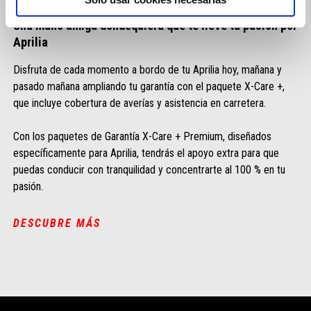
X-Care + Asistencia en carretera
Una mano amiga dondequiera que te lleve tu pasión por
Aprilia
Disfruta de cada momento a bordo de tu Aprilia hoy, mañana y
pasado mañana ampliando tu garantía con el paquete X-Care +,
que incluye cobertura de averías y asistencia en carretera.
Con los paquetes de Garantía X-Care + Premium, diseñados
específicamente para Aprilia, tendrás el apoyo extra para que
puedas conducir con tranquilidad y concentrarte al 100 % en tu
pasión.
DESCUBRE MÁS