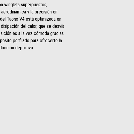
n winglets superpuestos,
 aerodinámica y la precisión en
 del Tuono V4 está optimizada en
disipación del calor, que se desvía
osición es a la vez cómoda gracias
epósito perfilado para ofrecerte la
ducción deportiva.