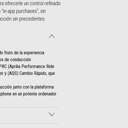
a ofrecerle un control refinado
 “in-app purchases”, sin
ucción sin precedentes.
o fruto de la experiencia
odos de conducción
a-PRC (Aprilia Performance Ride
tor y (AQS) Cambio Rápido, que
cción junto con la plataforma
rtphone en un potente ordenador