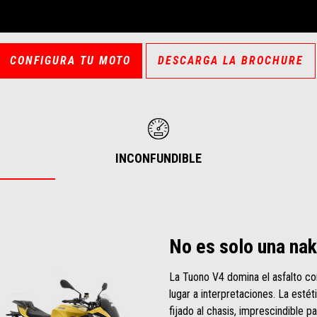
CONFIGURA TU MOTO
DESCARGA LA BROCHURE
INCONFUNDIBLE
No es solo una na
La Tuono V4 domina el asfalto co
lugar a interpretaciones. La est
fijado al chasis, imprescindible p