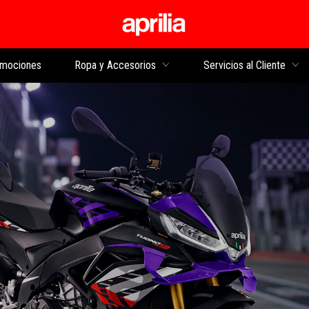
Ir al contenido princi
mociones
Ropa y Accesorios
Servicios al Cliente