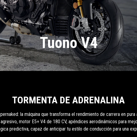
Tuono V4
TORMENTA DE ADRENALINA
hypernaked: la máquina que transforma el rendimiento de carrera en pura a
ño agresivo, motor E5+ V4 de 180 CV, apéndices aerodinámicos para mejor
gica predictiva, capaz de anticipar tu estilo de conducción para una exp