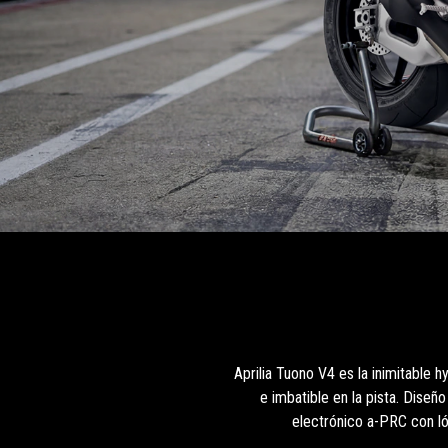
Aprilia Tuono V4 es la inimitable 
e imbatible en la pista. Dise
electrónico a-PRC con ló