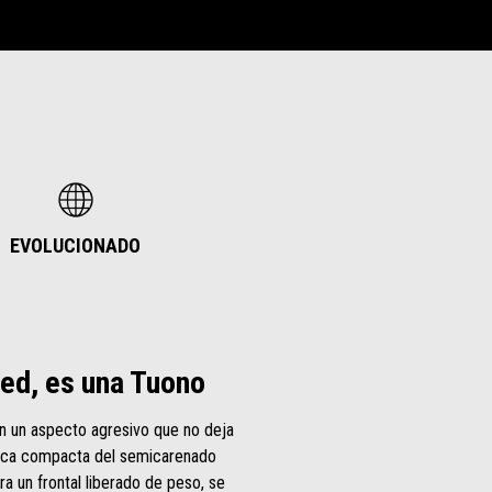
EVOLUCIONADO
ked, es una Tuono
n un aspecto agresivo que no deja
ética compacta del semicarenado
ara un frontal liberado de peso, se