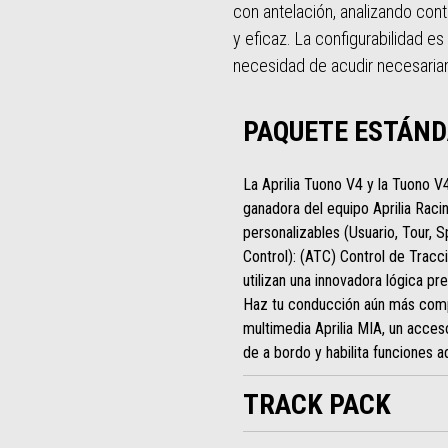
con antelación, analizando con
y eficaz. La configurabilidad e
necesidad de acudir necesaria
PAQUETE ESTÁN
La Aprilia Tuono V4 y la Tuono V
ganadora del equipo Aprilia Raci
personalizables (Usuario, Tour, 
Control): (ATC) Control de Trac
utilizan una innovadora lógica pre
Haz tu conducción aún más compe
multimedia Aprilia MIA, un acce
de a bordo y habilita funciones a
TRACK PACK