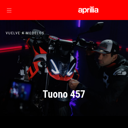
Ir al contenido principal
VUELVE A MODELOS
Tuono 457