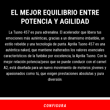
EL MEJOR EQUILIBRIO ENTRE
POTENCIA Y AGILIDAD
La Tuono 457 es pura adrenalina. El acelerador que libera tus
emociones más auténticas, gracias a un dinamismo imbatible, un
estilo rebelde y una tecnología de punta. Aprilia Tuono 457 es una
auténtica naked, que mantiene inalterados los valores esenciales
característicos de la funbike por excelencia, la Aprilia Tuono. Con la
mejor relación potencia/peso que se puede conducir con el carnet
A2, está diseñada para un nuevo movimiento de moteros jóvenes y
apasionados como tú, que exigen prestaciones absolutas y pura
diversión.
CONFIGURA