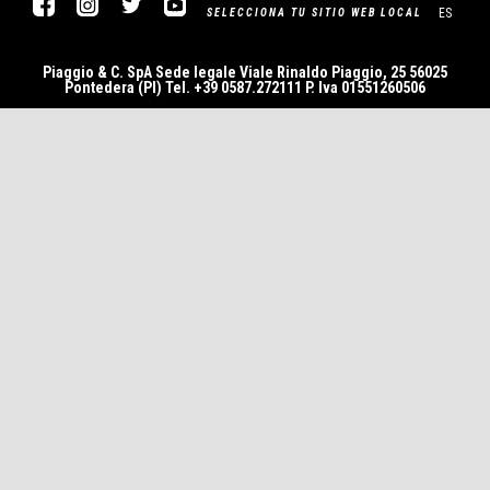
Facebook
Instagram
Twitter
YouTube
ES
SELECCIONA TU SITIO WEB LOCAL
Piaggio & C. SpA Sede legale Viale Rinaldo Piaggio, 25 56025
Pontedera (PI) Tel. +39 0587.272111 P. Iva 01551260506