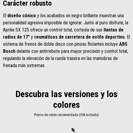
Carácter robusto
El
diseño cónico
y los acabados en negro brillante muestran una
personalidad agresiva imposible de ignorar. Junto al puro disfrute, la
Aprilia SX 125 ofrece un control total, cortesía de sus
llantas de
radios de 17"
y n
eumáticos de carretera de estilo deportivo
. El
sistema de frenos de doble disco con pinzas flotantes incluye
ABS
Bosch
delante con antirrebote para mayor precisión y control total,
regulando la elevación de la rueda trasera en las maniobras de
frenada más extremas.
Descubra las versiones y los
colores
Precio de venta recomendado (IVA incluido)
Item
1
of