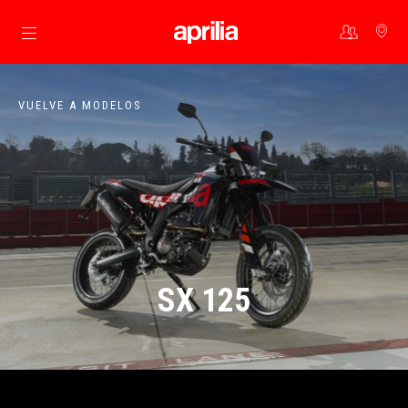
Ir al contenido principal
VUELVE A MODELOS
SX 125