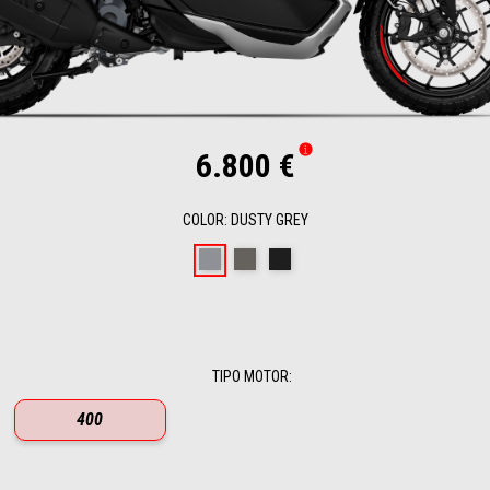
6.800 €
COLOR
:
DUSTY GREY
Dusty Grey
Boulder Grey
Rugged Black
TIPO MOTOR
:
400