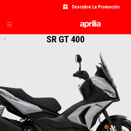
Descubre La Promoción
Ir al contenido principal
SR GT 400