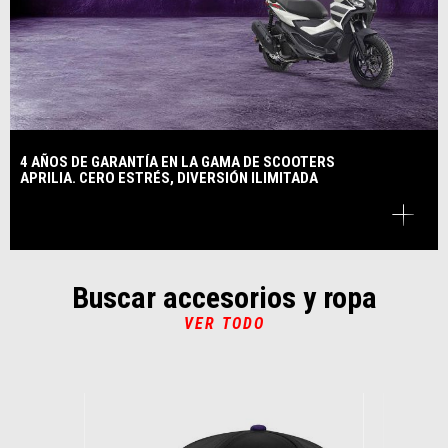
4 AÑOS DE GARANTÍA EN LA GAMA DE SCOOTERS
APRILIA. CERO ESTRÉS, DIVERSIÓN ILIMITADA
Buscar accesorios y ropa
VER TODO
Item
1
of
6