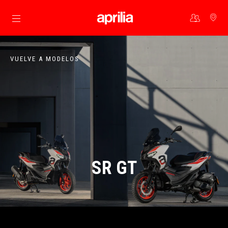
Ir al contenido principal
VUELVE A MODELOS
SR GT