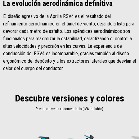
La evolución aerodinámica definitiva
El diseño agresivo de la Aprilia RSV4 es el resultado del
refinamiento aerodinámico en el túnel de viento, dejándola lista para
devorar cada metro de asfalto. Los apéndices aerodinámicos son
funcionales para maximizar la estabilidad, garantizando el control a
altas velocidades y precisión en las curvas. La experiencia de
conducción del RSV4 es incomparable, gracias también al diseño
ergonómico del depósito y a los extractores laterales que desvían el
calor del cuerpo del conductor.
Descubre versiones y colores
Precio de venta recomendado (IVA incluido)
Item
1
of
2