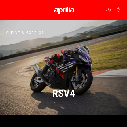
Ir al contenido principal
VUELVE A MODELOS
RSV4