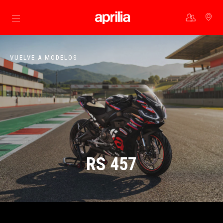
Ir al contenido principal
VUELVE A MODELOS
RS 457