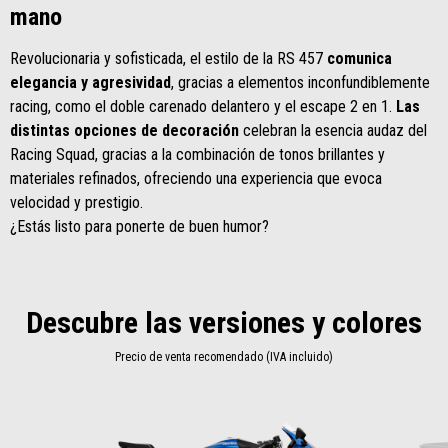
mano
Revolucionaria y sofisticada, el estilo de la RS 457
comunica
elegancia y agresividad
, gracias a elementos inconfundiblemente
racing, como el doble carenado delantero y el escape 2 en 1.
Las
distintas opciones de decoración
celebran la esencia audaz del
Racing Squad, gracias a la combinación de tonos brillantes y
materiales refinados, ofreciendo una experiencia que evoca
velocidad y prestigio.
¿Estás listo para ponerte de buen humor?
Descubre las versiones y colores
Precio de venta recomendado (IVA incluido)
Item
1
of
2