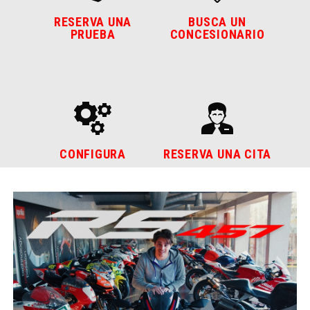
RESERVA UNA
BUSCA UN
PRUEBA
CONCESIONARIO
CONFIGURA
RESERVA UNA CITA