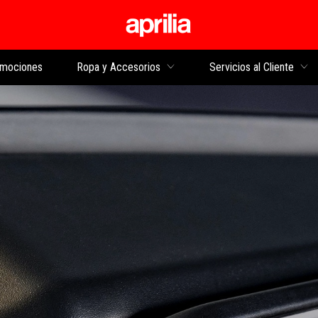
Ir al contenido princi
mociones
Ropa y Accesorios
Servicios al Cliente