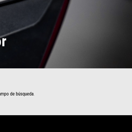
or
 campo de búsqueda.