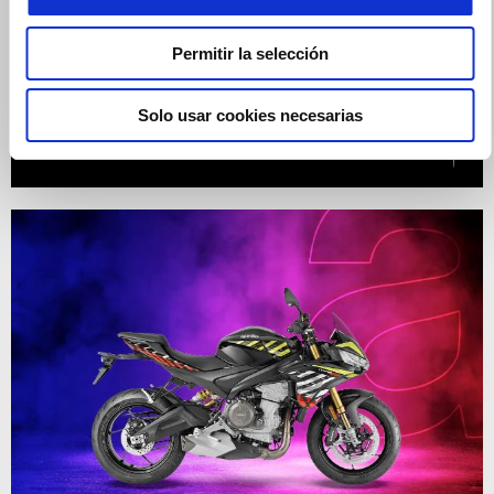
Permitir la selección
RS 660 con Financiación DreamRide Now al 4,99% o
1.000€ de descuento y 2 años de Mantenimiento GRATIS
Solo usar cookies necesarias