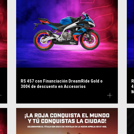
RS 457 con Financiación DreamRide Gold o
R
300€ de descuento en Accesorios
4
M