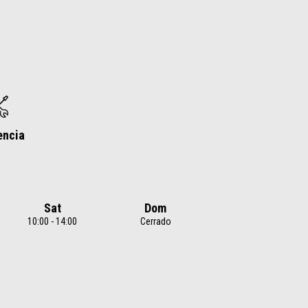
encia
Sat
Dom
10:00 - 14:00
Cerrado