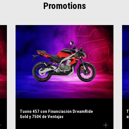
Promotions
Tuono 457 con Financiación DreamRide
T
Gold y 750€ de Ventajas
a