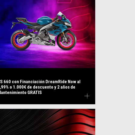
S 660 con Financiación DreamRide Now al
,99% o 1.000€ de descuento y 2 años de
antenimiento GRATIS