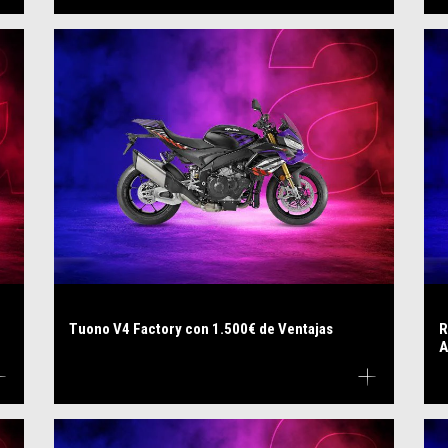
Tuono V4 Factory con 1.500€ de Ventajas
R
A