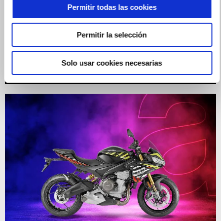
Permitir todas las cookies
Permitir la selección
RS 660 con Financiación DreamRide Now al 4,99% o
1.000€ de descuento y 2 años de Mantenimiento GRATIS
Solo usar cookies necesarias