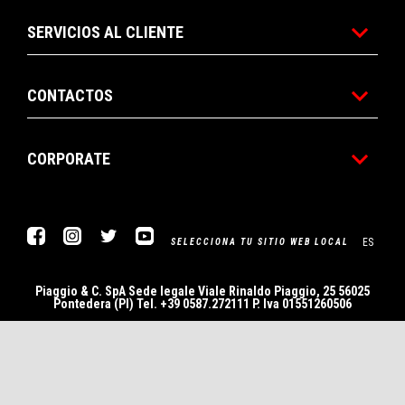
SERVICIOS AL CLIENTE
CONTACTOS
CORPORATE
Facebook
Instagram
Twitter
YouTube
ES
SELECCIONA TU SITIO WEB LOCAL
Piaggio & C. SpA Sede legale Viale Rinaldo Piaggio, 25 56025
Pontedera (PI) Tel. +39 0587.272111 P. Iva 01551260506