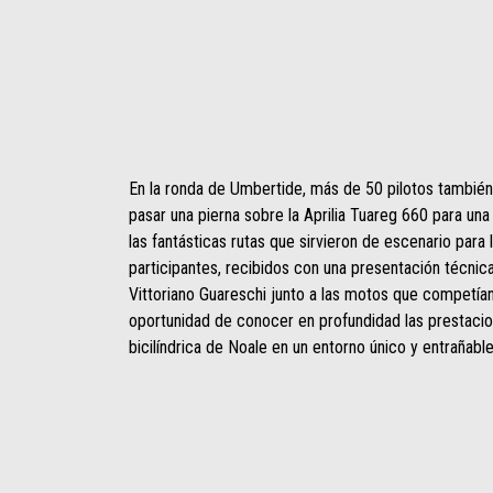
En la ronda de Umbertide, más de 50 pilotos también
pasar una pierna sobre la Aprilia Tuareg 660 para un
las fantásticas rutas que sirvieron de escenario para 
participantes, recibidos con una presentación técnic
Vittoriano Guareschi junto a las motos que competían 
oportunidad de conocer en profundidad las prestaci
bicilíndrica de Noale en un entorno único y entrañable