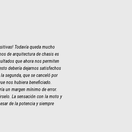
ositivas! Todavía queda mucho
nos de arquitectura de chasis es
sultados que ahora nos permiten
 esto debería dejarnos satisfechos
 la segunda, que se canceló por
que nos hubiera beneficiado.
bría un margen mínimo de error.
árselo. La sensación con la moto y
esar de la potencia y siempre