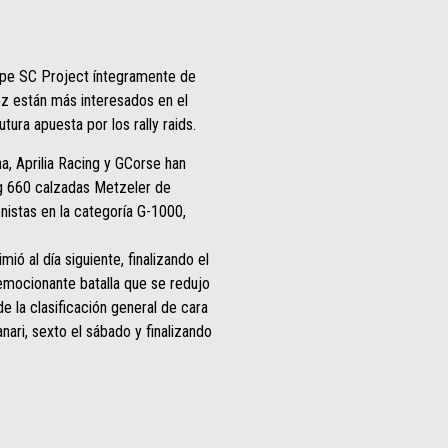
cape SC Project íntegramente de
vez están más interesados en el
tura apuesta por los rally raids.
a, Aprilia Racing y GCorse han
reg 660 calzadas Metzeler de
nistas en la categoría G-1000,
ió al día siguiente, finalizando el
emocionante batalla que se redujo
e la clasificación general de cara
ari, sexto el sábado y finalizando