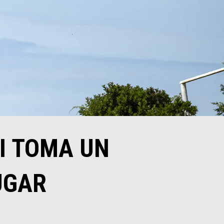
I TOMA UN
UGAR