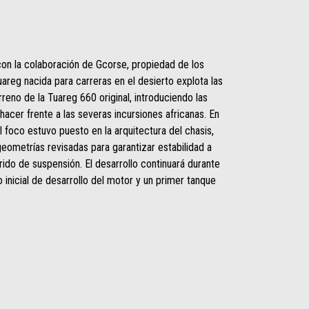
 con la colaboración de Gcorse, propiedad de los
uareg nacida para carreras en el desierto explota las
rreno de la Tuareg 660 original, introduciendo las
acer frente a las severas incursiones africanas. En
l foco estuvo puesto en la arquitectura del chasis,
ometrías revisadas para garantizar estabilidad a
ido de suspensión. El desarrollo continuará durante
inicial de desarrollo del motor y un primer tanque