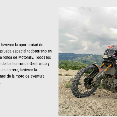
 tuvieron la oportunidad de
a prueba especial todoterreno en
la ronda de Motorally. Todos los
a de los hermanos Gianfranco y
en carrera, tuvieron la
ones de la moto de aventura
.