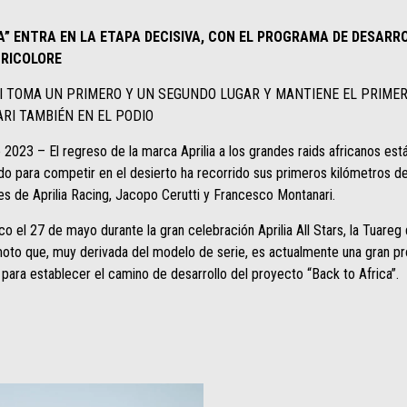
” ENTRA EN LA ETAPA DECISIVA, CON EL PROGRAMA DE DESARRO
TRICOLORE
 TOMA UN PRIMERO Y UN SEGUNDO LUGAR Y MANTIENE EL PRIMERO
RI TAMBIÉN EN EL PODIO
 2023 – El regreso de la marca Aprilia a los grandes raids africanos es
lado para competir en el desierto ha recorrido sus primeros kilómetros 
les de Aprilia Racing, Jacopo Cerutti y Francesco Montanari.
o el 27 de mayo durante la gran celebración Aprilia All Stars, la Tuareg d
moto que, muy derivada del modelo de serie, es actualmente una gran p
o para establecer el camino de desarrollo del proyecto “Back to Africa”.