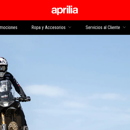
Ir al contenido princi
mociones
Ropa y Accesorios
Servicios al Cliente