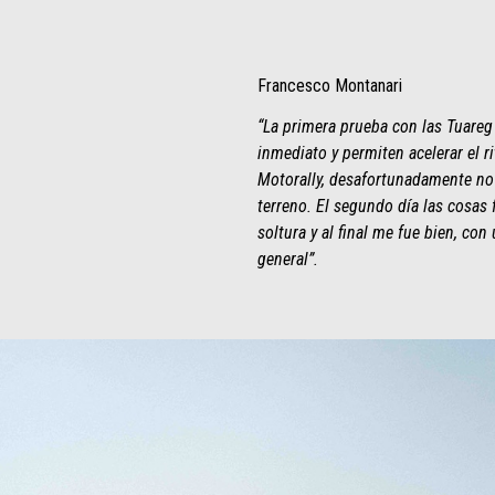
Francesco Montanari
“La primera prueba con las Tuareg 
inmediato y permiten acelerar el r
Motorally, desafortunadamente no 
terreno. El segundo día las cosas
soltura y al final me fue bien, co
general”.