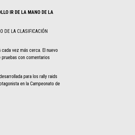
LLO IR DE LA MANO DE LA
 DE LA CLASIFICACIÓN
tá cada vez más cerca. El nuevo
de pruebas con comentarios
esarrollada para los rally raids
rotagonista en la Campeonato de