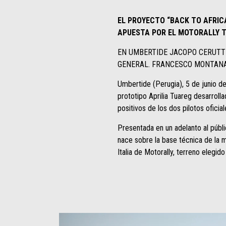
EL PROYECTO “BACK TO AFRICA
APUESTA POR EL MOTORALLY 
EN UMBERTIDE JACOPO CERUTTI
GENERAL. FRANCESCO MONTANA
Umbertide (Perugia), 5 de junio de
prototipo Aprilia Tuareg desarrol
positivos de los dos pilotos oficia
Presentada en un adelanto al públic
nace sobre la base técnica de la 
Italia de Motorally, terreno elegid