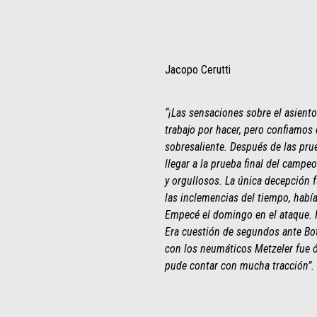
Jacopo Cerutti
“¡Las sensaciones sobre el asient
trabajo por hacer, pero confiamos
sobresaliente. Después de las pru
llegar a la prueba final del campeo
y orgullosos. La única decepción 
las inclemencias del tiempo, habí
Empecé el domingo en el ataque. H
Era cuestión de segundos ante Bott
con los neumáticos Metzeler fue ó
pude contar con mucha tracción”.