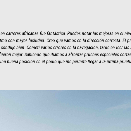
en carreras africanas fue fantástica. Puedes notar las mejoras en el nive
itmo con mayor facilidad. Creo que vamos en la dirección correcta. El p
conduje bien. Cometí varios errores en la navegación, tardé en leer las
 fueron mejor. Sabiendo que íbamos a afrontar pruebas especiales cortas
n una buena posición en el podio que me permite llegar a la última prueba