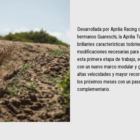
Desarrollada por Aprilia Racing
hermanos Guareschi, la Aprilia T
brillantes características todote
modificaciones necesarias para h
esta primera etapa de trabajo, e
con un nuevo marco modular y ge
altas velocidades y mayor recorr
los próximos meses con un paso 
complementario.