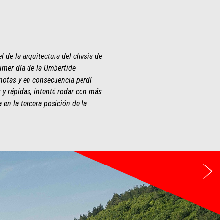
l de la arquitectura del chasis de
rimer día de la Umbertide
 notas y en consecuencia perdí
 y rápidas, intenté rodar con más
 en la tercera posición de la
Si