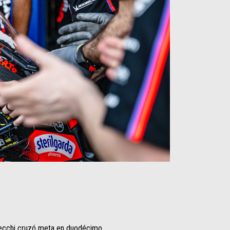
zecchi cruzó meta en duodécimo