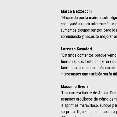
Marco Bezzecchi
"El sábado por la mañana sufrí algu
nos ayudó a reunir información imp
sumamos algunos puntos, pero lo m
aprendiendo y necesito mejorar en 
Lorenzo Savadori
"Estamos contentos porque vemos q
fueron rápidas tanto en carrera co
fácil afinar la configuración dur
interesantes que también serán útil
Massimo Rivola
"Una carrera fuerte de Aprilia. C
estamos orgullosos de cómo demostr
la sprint es maravilloso, aunque 
sorpresa. Ogura conduce con una p