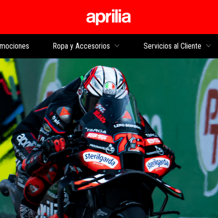
Ir al contenido princi
mociones
Ropa y Accesorios
Servicios al Cliente