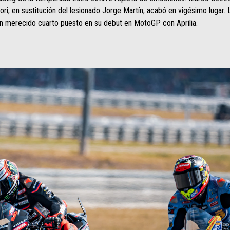
ri, en sustitución del lesionado Jorge Martín, acabó en vigésimo lugar. L
un merecido cuarto puesto en su debut en MotoGP con Aprilia.