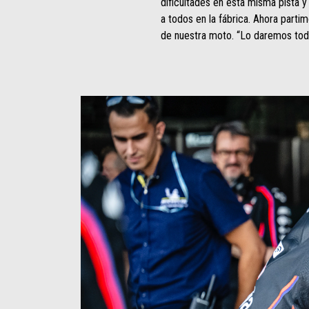
dificultades en esta misma pista y
a todos en la fábrica. Ahora parti
de nuestra moto. “Lo daremos todo