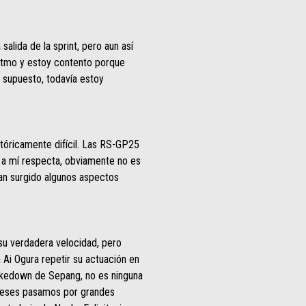
alida de la sprint, pero aun así
ritmo y estoy contento porque
 supuesto, todavía estoy
tóricamente difícil. Las RS-GP25
e a mí respecta, obviamente no es
han surgido algunos aspectos
su verdadera velocidad, pero
 Ai Ogura repetir su actuación en
hakedown de Sepang, no es ninguna
 meses pasamos por grandes