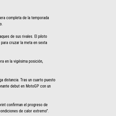
rrera completa de la temporada
o.
ques de sus rivales. El piloto
s para cruzar la meta en sexta
ra en la vigésima posición,
ga distancia. Tras un cuarto puesto
sionante debut en MotoGP con un
sprint confirman el progreso de
condiciones de calor extremo”.