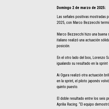
Domingo 2 de marzo de 2025:
Las señales positivas mostradas po
2025, con Marco Bezzecchi termin
Marco Bezzecchi hizo una buena sal
italiano realizó una actuación sól
posición.
En el otro lado del box, Lorenzo S
igualando su resultado en la sprint 
Ai Ogura realizó otra actuación br
en la sprint, el piloto japonés v
quinto puesto.
El doble resultado entre los seis p
Aprilia Racing. “El equipo demostr