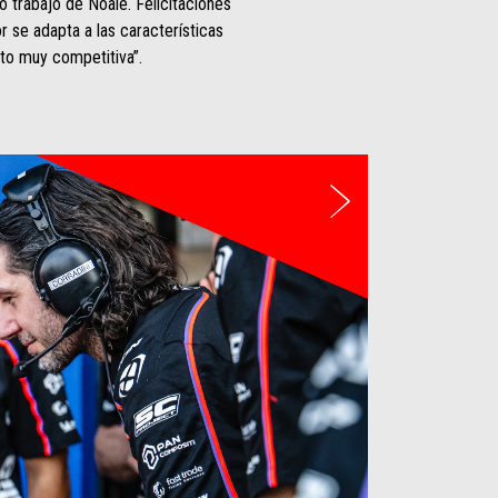
o trabajo de Noale. Felicitaciones
r se adapta a las características
to muy competitiva”.
Siguiente