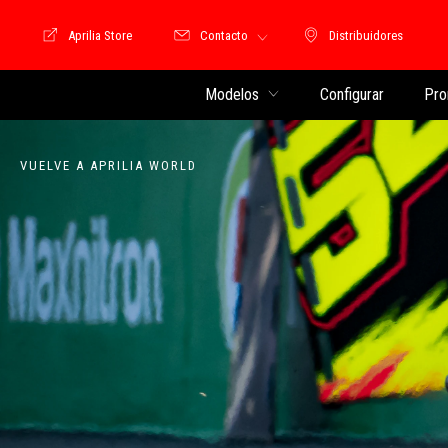
Aprilia Store
Contacto
Distribuidores
Store Motoguzzi
Distribuidores
Modelos
Configurar
Pro
VUELVE A APRILIA WORLD