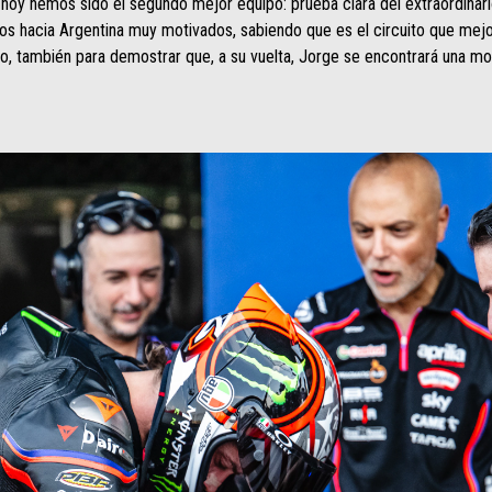
 hoy hemos sido el segundo mejor equipo: prueba clara del extraordinari
mos hacia Argentina muy motivados, sabiendo que es el circuito que mejo
, también para demostrar que, a su vuelta, Jorge se encontrará una mo