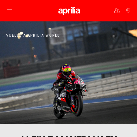
Ir al contenido principal
VUELVE A APRILIA WORLD