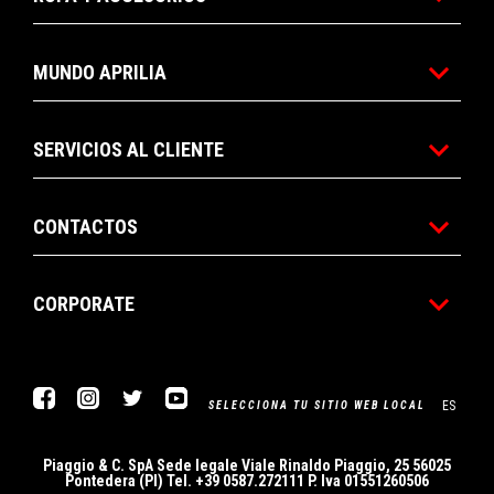
MUNDO APRILIA
SERVICIOS AL CLIENTE
CONTACTOS
CORPORATE
Facebook
Instagram
Twitter
YouTube
ES
SELECCIONA TU SITIO WEB LOCAL
Piaggio & C. SpA Sede legale Viale Rinaldo Piaggio, 25 56025
Pontedera (PI) Tel. +39 0587.272111 P. Iva 01551260506