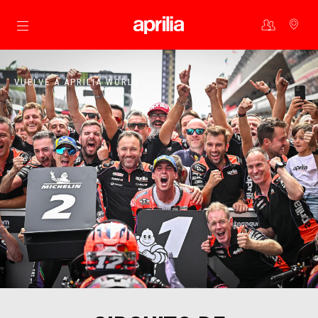
Ir al contenido principal
VUELVE A APRILIA WORLD