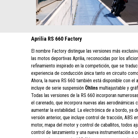
Aprilia RS 660 Factory
El nombre Factory distingue las versiones más exclusiv
las motos deportivas Aprilia, reconocidas por los afici
refinamiento inspirado en la competición, que se tradu
experiencia de conducción única tanto en circuito como
Ahora, la nueva RS 660 también está disponible con el
incluye de serie suspensión
Öhlins
multiajustable y gráf
Todas las versiones de la RS 660 incorporan numeros
el carenado, que incorpora nuevas alas aerodinámicas 
aumentar la estabilidad. La electrónica de a bordo, ya d
versión anterior, que incluye control de tracción, ABS e
motor, mapa del motor y control de caballitos, todos aj
control de lanzamiento y una nueva instrumentación a co