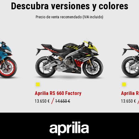
Descubra versiones y colores
Precio de venta recomendado (IVA incluido)
Shakedown Yellow
Shakedo
Aprilia RS 660 Factory
Aprilia 
13.650 €
14.650 €
13.650 €