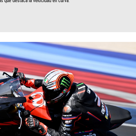
as que destaca la velocidad en curva.