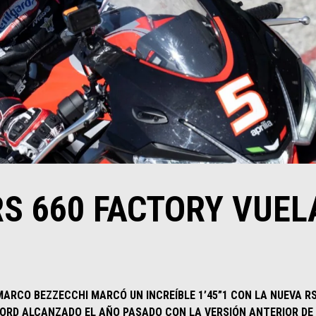
RS 660 FACTORY VUE
MARCO BEZZECCHI MARCÓ UN INCREÍBLE 1’45”1 CON LA NUEVA R
ORD ALCANZADO EL AÑO PASADO CON LA VERSIÓN ANTERIOR DE 