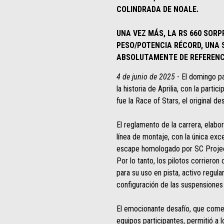
COLINDRADA DE NOALE.
UNA VEZ MÁS, LA RS 660 SORP
PESO/POTENCIA RÉCORD, UNA 
ABSOLUTAMENTE DE REFERENC
4 de junio de 2025
- El domingo pas
la historia de Aprilia, con la par
fue la Race of Stars, el original 
El reglamento de la carrera, elab
línea de montaje, con la única exc
escape homologado por SC Project
Por lo tanto, los pilotos corrieron
para su uso en pista, activo regul
configuración de las suspensiones 
El emocionante desafío, que comen
equipos participantes, permitió a l