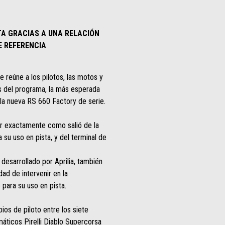
STA GRACIAS A UNA RELACIÓN
E REFERENCIA
e reúne a los pilotos, las motos y
des del programa, la más esperada
n la nueva RS 660 Factory de serie.
er exactamente como salió de la
 su uso en pista, y del terminal de
 desarrollado por Aprilia, también
ad de intervenir en la
 para su uso en pista.
os de piloto entre los siete
máticos Pirelli Diablo Supercorsa