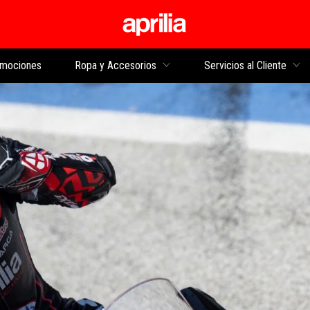
Ir al contenido princi
mociones
Ropa y Accesorios
Servicios al Cliente