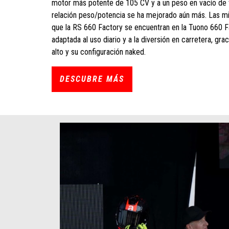
motor más potente de 105 CV y ​​a un peso en vacío de t
relación peso/potencia se ha mejorado aún más. Las 
que la RS 660 Factory se encuentran en la Tuono 660 F
adaptada al uso diario y a la diversión en carretera, grac
alto y su configuración naked.
DESCUBRE MÁS