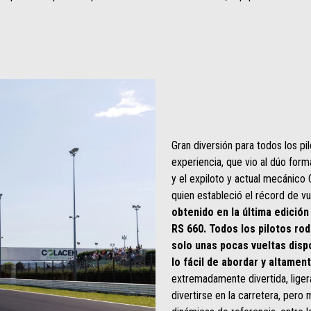
Gran diversión para todos los pi
experiencia, que vio al dúo for
y el expiloto y actual mecánico
quien estableció el récord de v
obtenido en la última edición
RS 660. Todos los pilotos ro
solo unas pocas vueltas dispo
lo fácil de abordar y altamen
extremadamente divertida, liger
divertirse en la carretera, pero