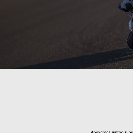
Apoyemos juntos al equ