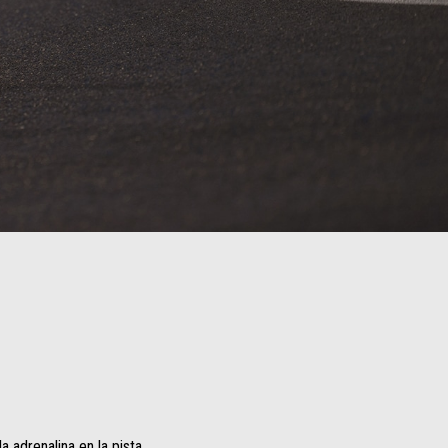
 adrenalina en la pista