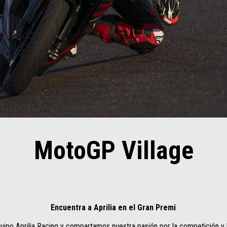
MotoGP Village
Encuentra a Aprilia en el Gran Premi
ipo Aprilia Racing y compartamos nuestra pasión por la competición y la