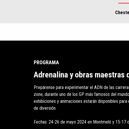
Cheste
Item
1
of
3
PROGRAMA
Adrenalina y obras maestras d
Prepárense para experimentar el ADN de las carreras 
zone, durante uno de los GP más famosos del mundo
exhibiciones y animaciones estarán disponibles para 
de diversión.
Fechas: 24-26 de mayo 2024 en Montmeló y 15-17 