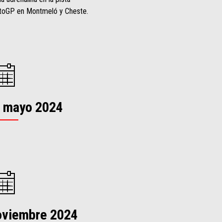
MotoGP en Montmeló y Cheste.
e mayo 2024
noviembre 2024