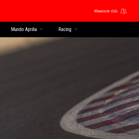
#bearacer club
pal
Mundo Aprilia
Racing