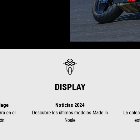
DISPLAY
lage
Noticias 2024
rá en el
Descubre los últimos modelos Made in
La colec
ón.
Noale
est