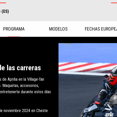
 (ES)
PROGRAMA
MODELOS
FECHAS EUROPE
e las carreras
de Aprilia en la Village-fan
. Maquetas, accesorios,
entretenerte durante estos días
de noviembre 2024 en Cheste.