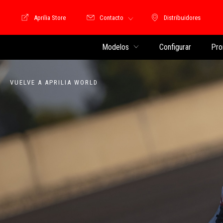
Aprilia Store
Contacto
Distribuidores
Store Motoguzzi
Distribuidores
Modelos
Configurar
Pro
VUELVE A APRILIA WORLD