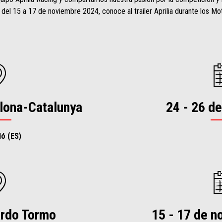
del 15 a 17 de noviembre 2024, conoce al trailer Aprilia durante los 
elona-Catalunya
24 - 26 d
ó (ES)
ardo Tormo
15 - 17 de 