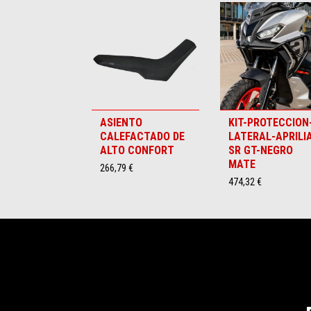
Item
1
of
6
ASIENTO
KIT-PROTECCION
CALEFACTADO DE
LATERAL-APRILI
ALTO CONFORT
SR GT-NEGRO
MATE
266,79 €
474,32 €