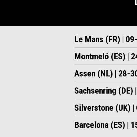
Le Mans (FR) | 09
Montmeló (ES) | 
Assen (NL) | 28-
Sachsenring (DE) |
Silverstone (UK) 
Barcelona (ES) | 