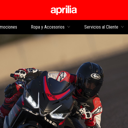
Ir al contenido princi
mociones
Ropa y Accesorios
Servicios al Cliente