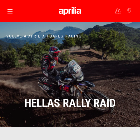
Ir al contenido principal
VUELVE A APRILIA TUAREG RACING
HELLAS RALLY RAID