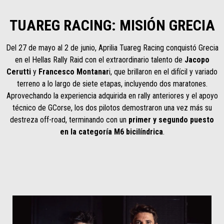
TUAREG RACING: MISIÓN GRECIA
Del 27 de mayo al 2 de junio, Aprilia Tuareg Racing conquistó Grecia
en el Hellas Rally Raid con el extraordinario talento de
Jacopo
Cerutti
y
Francesco Montanar
i, que brillaron en el difícil y variado
terreno a lo largo de siete etapas, incluyendo dos maratones.
Aprovechando la experiencia adquirida en rally anteriores y el apoyo
técnico de GCorse, los dos pilotos demostraron una vez más su
destreza off-road, terminando con un
primer y segundo puesto
en la categoría M6 bicilíndrica
.