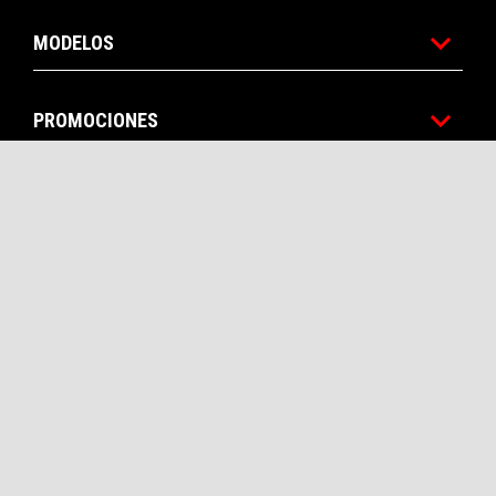
MODELOS
PROMOCIONES
ROPA Y ACCESORIOS
MUNDO APRILIA
SERVICIOS AL CLIENTE
CONTACTOS