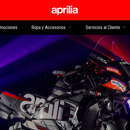
Ir al contenido princi
mociones
Ropa y Accesorios
Servicios al Cliente