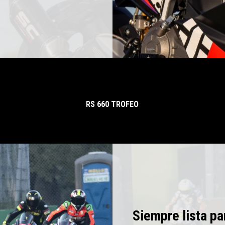
RS 660 TROFEO
Siempre lista par