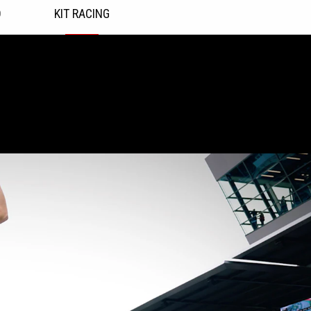
O
KIT RACING