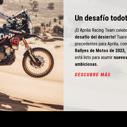
Un desafío todo
¡El Aprilia Racing Team celeb
desafío del desierto!
Tuareg
precedentes para Aprilia, co
Rallyes de Motos de 2023,
está listo para asumir
nuevos
ambiciosas.
DESCUBRE MÁS