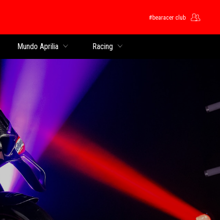
#bearacer club
pal
Mundo Aprilia
Racing