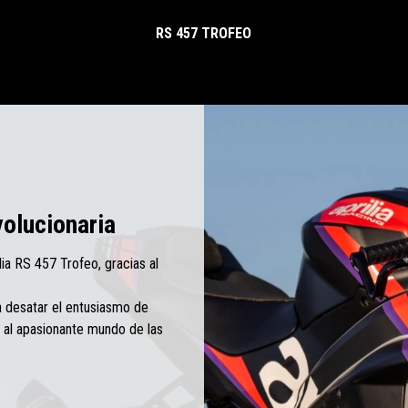
RS 457 TROFEO
volucionaria
lia RS 457 Trofeo, gracias al
a desatar el entusiasmo de
 al apasionante mundo de las