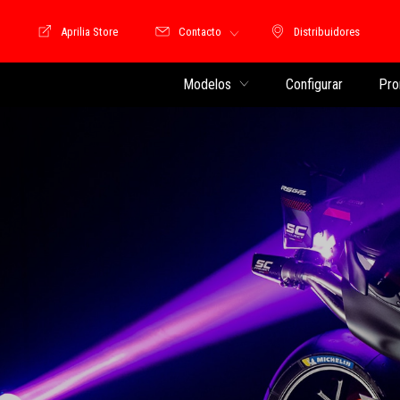
Aprilia Store
Contacto
Distribuidores
Store Motoguzzi
Distribuidores
Modelos
Configurar
Pro