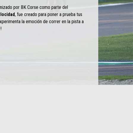
ganizado por BK Corse como parte del
locidad
, fue creado para poner a prueba tus
xperimenta la emoción de correr en la pista a
o
!