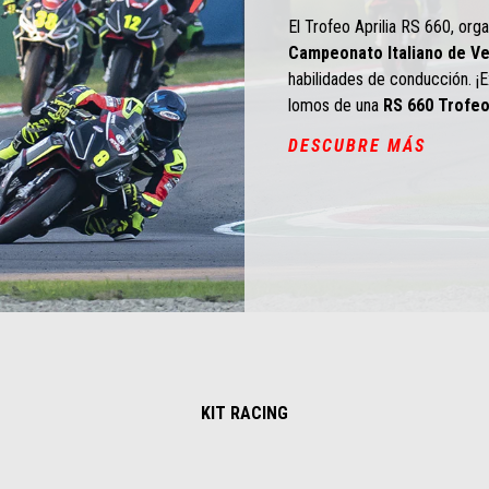
El Trofeo Aprilia RS 660, or
Campeonato Italiano de Ve
habilidades de conducción. ¡E
lomos de una
RS 660 Trofe
DESCUBRE MÁS
KIT RACING