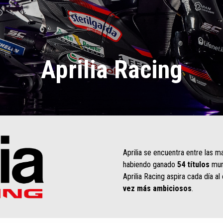
Aprilia Racing
Aprilia se encuentra entre las m
habiendo ganado
54 títulos
mund
Aprilia Racing aspira cada día al
vez más ambiciosos
.