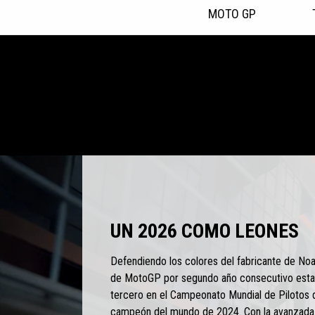
MOTO GP
Item
1
of
5
UN 2026 COMO LEONES
Defendiendo los colores del fabricante de No
de MotoGP por segundo año consecutivo esta
tercero en el Campeonato Mundial de Pilotos 
campeón del mundo de 2024. Con la avanzada 