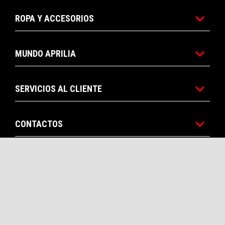
ROPA Y ACCESORIOS
MUNDO APRILIA
SERVICIOS AL CLIENTE
CONTACTOS
CORPORATE
Facebook
Instagram
Twitter
YouTube
ES
SELECCIONA TU SITIO WEB LOCAL