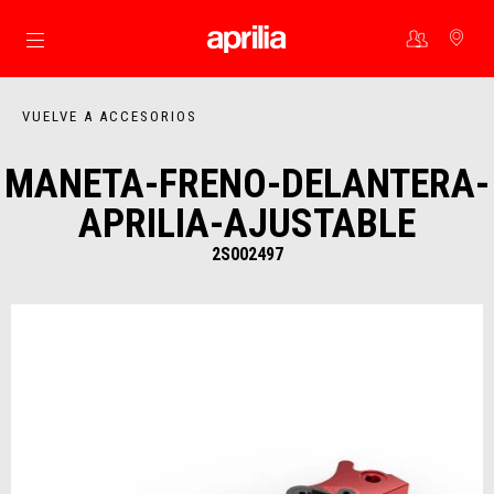
Ir al contenido principal
VUELVE A ACCESORIOS
MANETA-FRENO-DELANTERA-
APRILIA-AJUSTABLE
2S002497