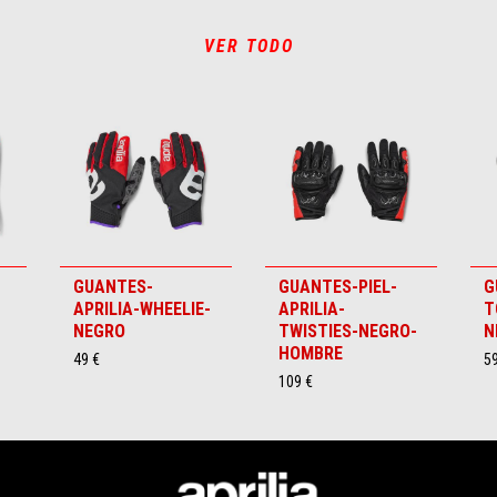
VER TODO
GUANTES-
GUANTES-PIEL-
G
APRILIA-WHEELIE-
APRILIA-
T
NEGRO
TWISTIES-NEGRO-
N
HOMBRE
49 €
59
109 €