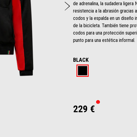
Siguiente
de adrenalina, la sudadera ligera
resistencia a la abrasión gracias
codos y la espalda en un diseño i
de la bicicleta. También tiene pr
codos para una protección superi
punto para una estética informal.
BLACK
Black
229 €