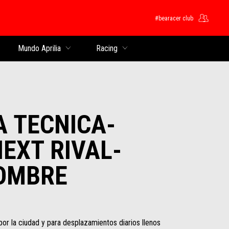
#bearacer club
pal
Mundo Aprilia
Racing
 TECNICA-
NEXT RIVAL-
OMBRE
por la ciudad y para desplazamientos diarios llenos