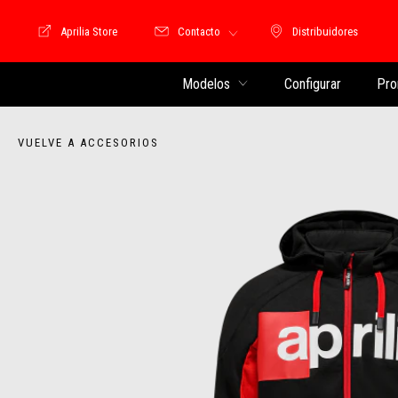
Aprilia Store
Contacto
Distribuidores
Store Motoguzzi
Distribuidores
Modelos
Configurar
Pro
VUELVE A ACCESORIOS