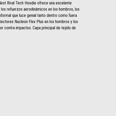
 Next Rival Tech Hoodie ofrece una excelente
 a los refuerzos aerodinámicos en los hombros, los
nformal que luce genial tanto dentro como fuera
otectores Nucleon Flex Plus en los hombros y los
or contra impactos. Capa principal de tejido de