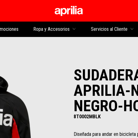
Ir al contenido princi
mociones
Ropa y Accesorios
Servicios al Cliente
SUDADERA
APRILIA-
NEGRO-H
8T0002MBLK
Diseñada para andar en bicicleta 