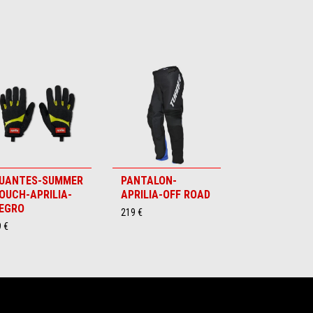
UANTES-SUMMER
PANTALON-
OUCH-APRILIA-
APRILIA-OFF ROAD
EGRO
219 €
 €