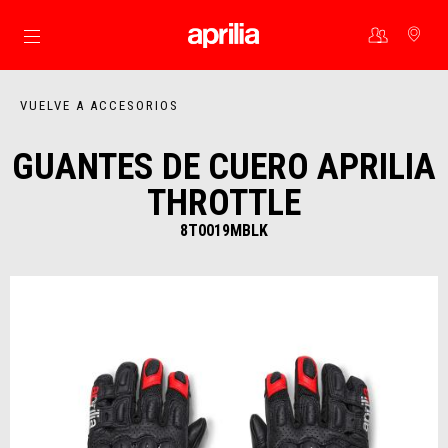
Ir al contenido principal
VUELVE A ACCESORIOS
GUANTES DE CUERO APRILIA
THROTTLE
8T0019MBLK