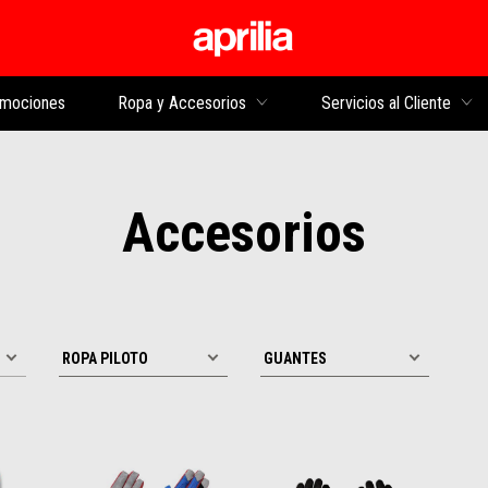
Ir al contenido princi
mociones
Ropa y Accesorios
Servicios al Cliente
Accesorios