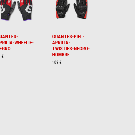
UANTES-
GUANTES-PIEL-
PRILIA-WHEELIE-
APRILIA-
EGRO
TWISTIES-NEGRO-
HOMBRE
 €
109 €