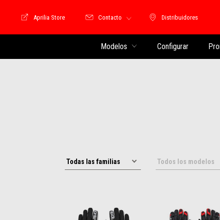
Aprilia Store
Contacto
Distribuidores
Store Motoguzzi
Distribuidores
Modelos
Configurar
Pro