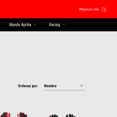
#bearacer club
pal
Mundo Aprilia
Racing
Ordenar por: