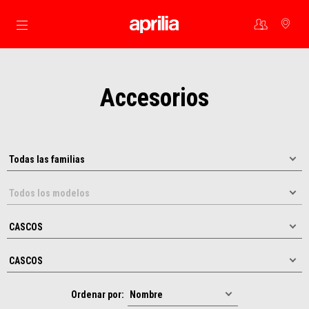
Ir al contenido principal
Accesorios
Ordenar por: