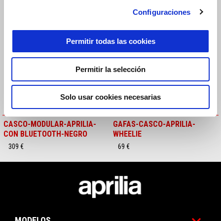
Configuraciones
Permitir todas las cookies
Permitir la selección
Solo usar cookies necesarias
CASCO-MODULAR-APRILIA-
GAFAS-CASCO-APRILIA-
CON BLUETOOTH-NEGRO
WHEELIE
309 €
69 €
Pie de página
MODELOS