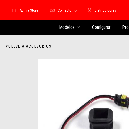
Aprilia Store
Contacto
Distribuidores
Store Motoguzzi
Distribuidores
Modelos
Configurar
Pro
VUELVE A ACCESORIOS