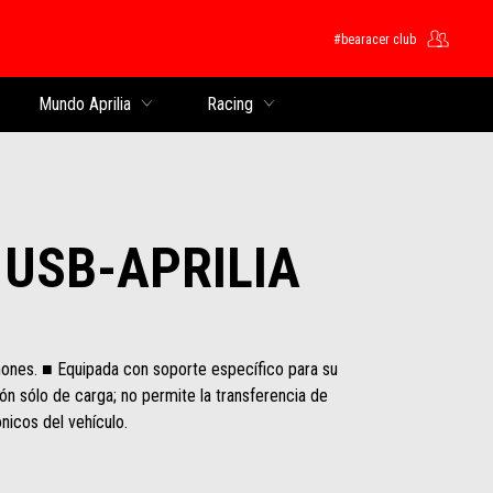
#bearacer club
pal
Mundo Aprilia
Racing
 USB-APRILIA
nes. ■ Equipada con soporte específico para su
ión sólo de carga; no permite la transferencia de
nicos del vehículo.